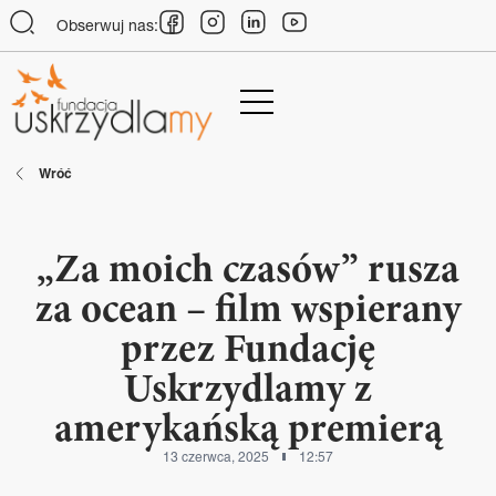
Obserwuj nas:
Wróć
„Za moich czasów” rusza
za ocean – film wspierany
przez Fundację
Uskrzydlamy z
amerykańską premierą
13 czerwca, 2025
12:57