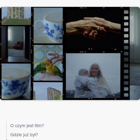
O czym jest film?
Gdzie już był?