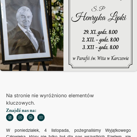
Na stronie nie wyróżniono elementów
kluczowych.
Znajdź nas na:
W poniedziałek, 4 listopada, pożegnaliśmy Wyjątkowego
Człowieka, który nie tylko był dla nas wszystkich Szefem, ale