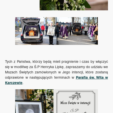
Tych z Państwa, którzy będą mieli pragnienie i czas by włączyć
się w modlitwę za Ś.P Henryka Lipkę, zapraszamy do udziału we
Mszach Świętych zamówionych w Jego intencji, które zostaną
Parafia św. Wita w
odprawione w następujących terminach w
Karczewie
.