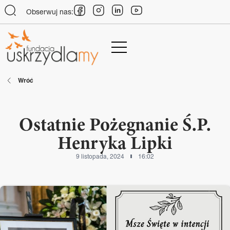
Obserwuj nas:
Wróć
Ostatnie Pożegnanie Ś.P.
Henryka Lipki
9 listopada, 2024
16:02